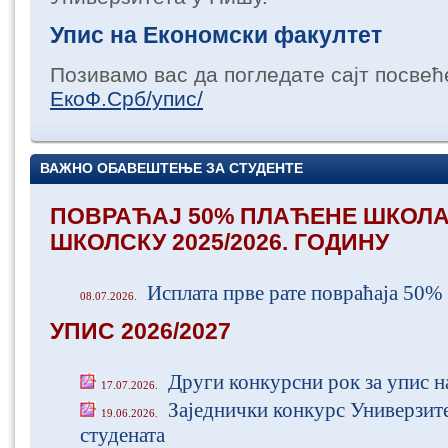
Упис на Економски факултет
Позивамо вас да погледате сајт посвећ
ЕкоФ.Срб/упис/
ВАЖНО ОБАВЕШТЕЊЕ ЗА СТУДЕНТЕ
ПОВРАЋАЈ 50% ПЛАЋЕНЕ ШКОЛА
ШКОЛСКУ 2025/2026. ГОДИНУ
Исплата прве рате повраћаја 50%
08.07.2026.
УПИС 2026/2027
Други конкурсни рок за упис 
17.07.2026.
Заједнички конкурс Универзит
19.06.2026.
студената