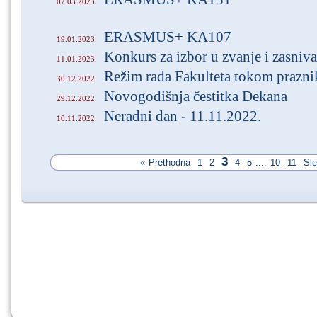
07.03.2023.
ERASMUS+ KA107
19.01.2023.
Konkurs za izbor u zvanje i zasniv
11.01.2023.
Režim rada Fakulteta tokom prazni
30.12.2022.
Novogodišnja čestitka Dekana
29.12.2022.
Neradni dan - 11.11.2022.
10.11.2022.
3
«
Prethodna
1
2
4
5
....
10
11
Sl