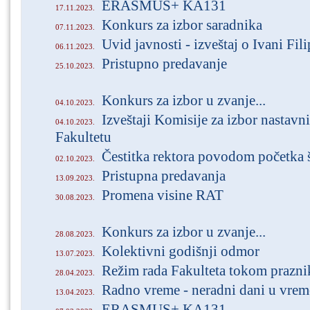
ERASMUS+ KA131
17.11.2023.
Konkurs za izbor saradnika
07.11.2023.
Uvid javnosti - izveštaj o Ivani Fil
06.11.2023.
Pristupno predavanje
25.10.2023.
Konkurs za izbor u zvanje...
04.10.2023.
Izveštaji Komisije za izbor nastavni
04.10.2023.
Fakultetu
Čestitka rektora povodom početka 
02.10.2023.
Pristupna predavanja
13.09.2023.
Promena visine RAT
30.08.2023.
Konkurs za izbor u zvanje...
28.08.2023.
Kolektivni godišnji odmor
13.07.2023.
Režim rada Fakulteta tokom prazni
28.04.2023.
Radno vreme - neradni dani u vrem
13.04.2023.
ERASMUS+ KA131