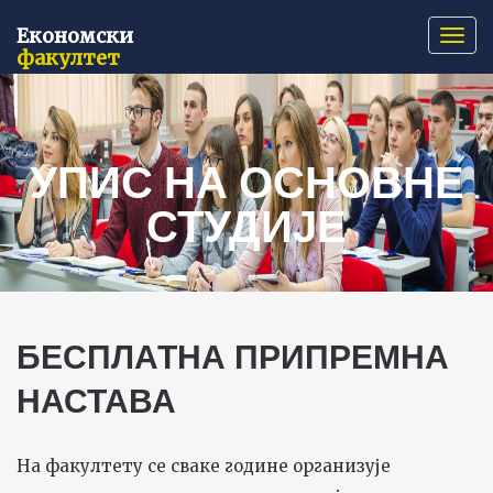
Економски
Нави
факултет
УПИС НА ОСНОВНЕ
СТУДИЈЕ
БЕСПЛАТНА ПРИПРЕМНА
НАСТАВА
На факултету се сваке године организује