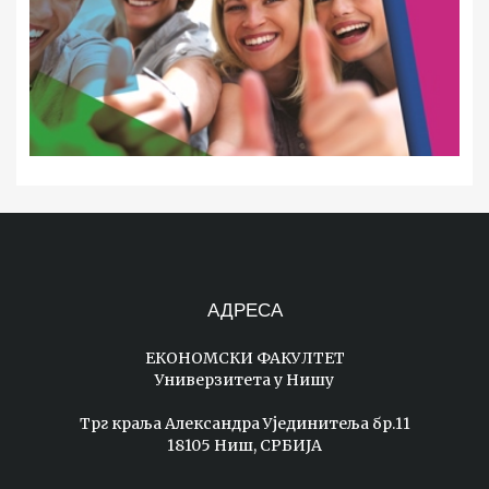
АДРЕСА
ЕКОНОМСКИ ФАКУЛТЕТ
Универзитета у Нишу
Трг краља Александра Ујединитеља бр.11
18105 Ниш, СРБИЈА