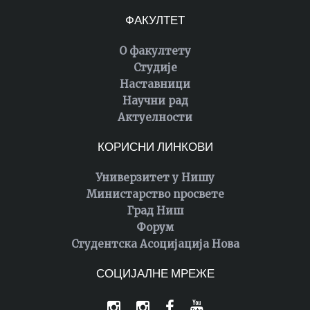
ФАКУЛТЕТ
О факултету
Студије
Наставници
Научни рад
Актуелности
КОРИСНИ ЛИНКОВИ
Универзитет у Нишу
Министарство просвете
Град Ниш
Форум
Студентска Асоцијација Нова
СОЦИЈАЛНЕ МРЕЖЕ